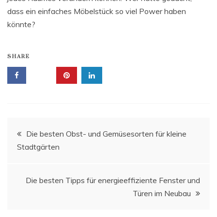
dass ein einfaches Möbelstück so viel Power haben
könnte?
SHARE
Beitrags-
Die besten Obst- und Gemüsesorten für kleine
Stadtgärten
Navigation
Die besten Tipps für energieeffiziente Fenster und
Türen im Neubau