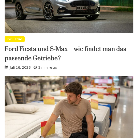
Industrie
Ford Fiesta und S-Max – wie findet man das
passende Getriebe?
Juli 16, 2026
3 min read