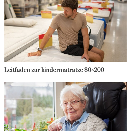
Leitfaden zur kindermatratze 80×200