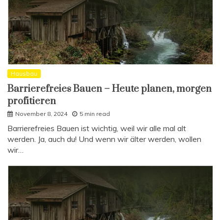
Hausbau
Barrierefreies Bauen – Heute planen, morgen
profitieren
November 8, 2024
5 min read
Barrierefreies Bauen ist wichtig, weil wir alle mal alt
werden. Ja, auch du! Und wenn wir älter werden, wollen
wir…