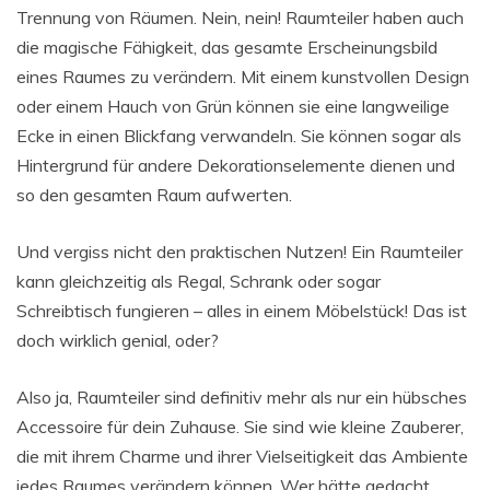
Trennung von Räumen. Nein, nein! Raumteiler haben auch
die magische Fähigkeit, das gesamte Erscheinungsbild
eines Raumes zu verändern. Mit einem kunstvollen Design
oder einem Hauch von Grün können sie eine langweilige
Ecke in einen Blickfang verwandeln. Sie können sogar als
Hintergrund für andere Dekorationselemente dienen und
so den gesamten Raum aufwerten.
Und vergiss nicht den praktischen Nutzen! Ein Raumteiler
kann gleichzeitig als Regal, Schrank oder sogar
Schreibtisch fungieren – alles in einem Möbelstück! Das ist
doch wirklich genial, oder?
Also ja, Raumteiler sind definitiv mehr als nur ein hübsches
Accessoire für dein Zuhause. Sie sind wie kleine Zauberer,
die mit ihrem Charme und ihrer Vielseitigkeit das Ambiente
jedes Raumes verändern können. Wer hätte gedacht,