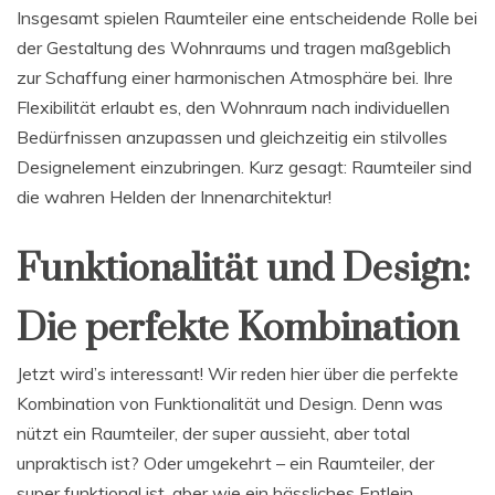
Insgesamt spielen Raumteiler eine entscheidende Rolle bei
der Gestaltung des Wohnraums und tragen maßgeblich
zur Schaffung einer harmonischen Atmosphäre bei. Ihre
Flexibilität erlaubt es, den Wohnraum nach individuellen
Bedürfnissen anzupassen und gleichzeitig ein stilvolles
Designelement einzubringen. Kurz gesagt: Raumteiler sind
die wahren Helden der Innenarchitektur!
Funktionalität und Design:
Die perfekte Kombination
Jetzt wird’s interessant! Wir reden hier über die perfekte
Kombination von Funktionalität und Design. Denn was
nützt ein Raumteiler, der super aussieht, aber total
unpraktisch ist? Oder umgekehrt – ein Raumteiler, der
super funktional ist, aber wie ein hässliches Entlein